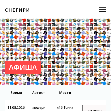
СНЕГИРИ
АФИША
Время
Артист
Место
11.08.2026
модерн
«16 Тонн»